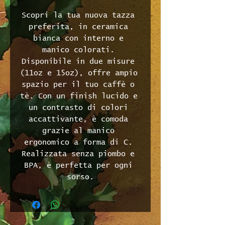
Scopri la tua nuova tazza 
preferita, in ceramica 
bianca con interno e 
manico colorati. 
Disponibile in due misure 
(11oz e 15oz), offre ampio 
spazio per il tuo caffè o 
tè. Con un finish lucido e 
un contrasto di colori 
accattivante, è comoda 
grazie al manico 
ergonomico a forma di C. 
Realizzata senza piombo e 
BPA, è perfetta per ogni 
sorso.