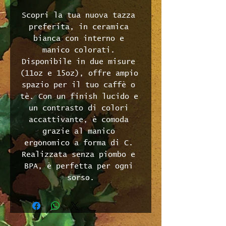
Scopri la tua nuova tazza 
preferita, in ceramica 
bianca con interno e 
manico colorati. 
Disponibile in due misure 
(11oz e 15oz), offre ampio 
spazio per il tuo caffè o 
tè. Con un finish lucido e 
un contrasto di colori 
accattivante, è comoda 
grazie al manico 
ergonomico a forma di C. 
Realizzata senza piombo e 
BPA, è perfetta per ogni 
sorso.